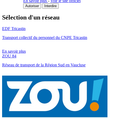
En savoir plus
-
Voir le site officiel
Autoriser
Interdire
Sélection d'un réseau
EDF Tricastin
Transport collectif du personnel du CNPE Tricastin
En savoir plus
ZOU 84
Réseau de transport de la Région Sud en Vaucluse