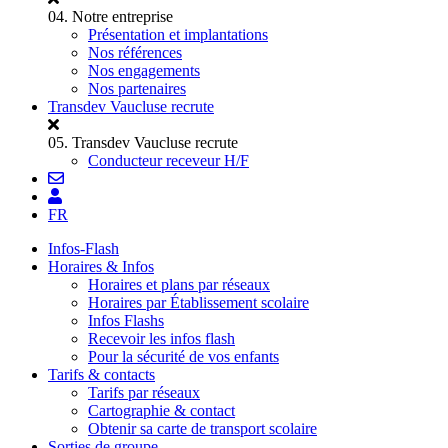
04.
Notre entreprise
Présentation et implantations
Nos références
Nos engagements
Nos partenaires
Transdev Vaucluse recrute
05.
Transdev Vaucluse recrute
Conducteur receveur H/F
FR
Infos-Flash
Horaires & Infos
Horaires et plans par réseaux
Horaires par Établissement scolaire
Infos Flashs
Recevoir les infos flash
Pour la sécurité de vos enfants
Tarifs & contacts
Tarifs par réseaux
Cartographie & contact
Obtenir sa carte de transport scolaire
Sorties de groupe