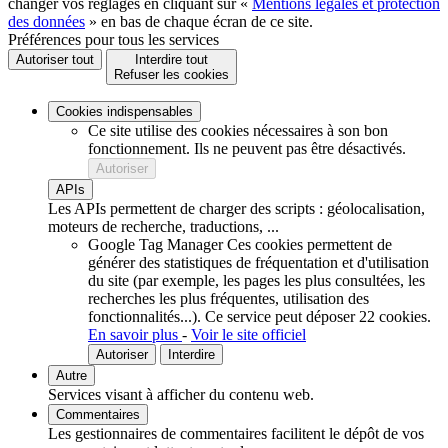
changer vos réglages en cliquant sur «
Mentions légales et protection
des données
» en bas de chaque écran de ce site.
Préférences pour tous les services
Autoriser tout
Interdire tout
Refuser les cookies
Cookies indispensables
Ce site utilise des cookies nécessaires à son bon
fonctionnement. Ils ne peuvent pas être désactivés.
Autoriser
APIs
Les APIs permettent de charger des scripts : géolocalisation,
moteurs de recherche, traductions, ...
Google Tag Manager
Ces cookies permettent de
générer des statistiques de fréquentation et d'utilisation
du site (par exemple, les pages les plus consultées, les
recherches les plus fréquentes, utilisation des
fonctionnalités...).
Ce service peut déposer 22 cookies.
En savoir plus
-
Voir le site officiel
Autoriser
Interdire
Autre
Services visant à afficher du contenu web.
Commentaires
Les gestionnaires de commentaires facilitent le dépôt de vos