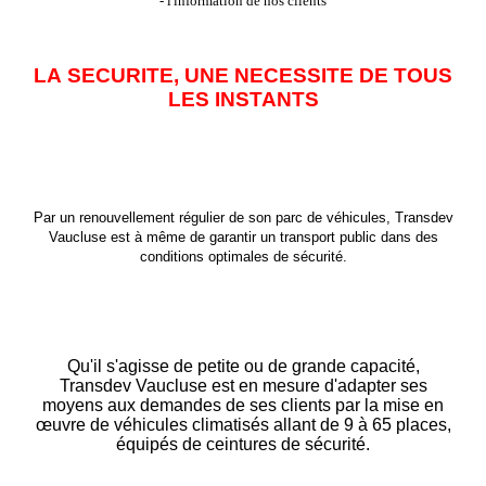
- l'information de nos clients
LA
SECURITE, UNE NECESSITE DE TOUS
LES INSTANTS
Par un renouvellement r
égulier de son parc de véhicules, Transdev
Vaucluse est à même de garantir un transport public dans des
conditions optimales de sécurité.
Qu'il s'agisse de petite ou de grande capacité,
Transdev Vaucluse est en mesure d'adapter ses
moyens aux demandes de ses clients par la mise en
œuvre de véhicules climatisés allant de 9 à 65 places,
équipés de ceintures de sécurité.