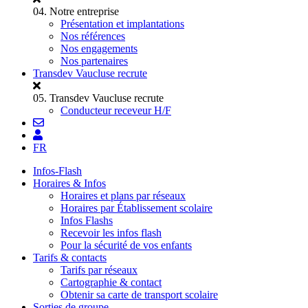
04.
Notre entreprise
Présentation et implantations
Nos références
Nos engagements
Nos partenaires
Transdev Vaucluse recrute
05.
Transdev Vaucluse recrute
Conducteur receveur H/F
FR
Infos-Flash
Horaires & Infos
Horaires et plans par réseaux
Horaires par Établissement scolaire
Infos Flashs
Recevoir les infos flash
Pour la sécurité de vos enfants
Tarifs & contacts
Tarifs par réseaux
Cartographie & contact
Obtenir sa carte de transport scolaire
Sorties de groupe