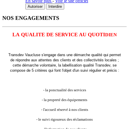
En savoir plus
-
Voir le site officiel
Autoriser
Interdire
NOS ENGAGEMENTS
LA QUALITE DE SERVICE AU QUOTI
DIEN
Transdev Vaucluse s'engage dans une démarche qualité qui permet
de répondre aux attentes des clients et des collectivités locales ;
cette démarche volontaire, la labellisation qualité Transdev, se
compose de 5 critères qui font l'objet d'un suivi régulier et précis :
- la ponctualité des services
- la propreté des équipements
- l'accueil réservé à nos clients
- le suivi rigoureux des réclamations