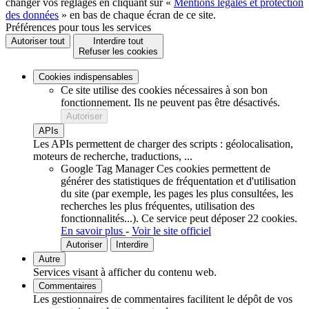
changer vos réglages en cliquant sur «
Mentions légales et protection
des données
» en bas de chaque écran de ce site.
Préférences pour tous les services
Autoriser tout
Interdire tout
Refuser les cookies
Cookies indispensables
Ce site utilise des cookies nécessaires à son bon
fonctionnement. Ils ne peuvent pas être désactivés.
Autoriser
APIs
Les APIs permettent de charger des scripts : géolocalisation,
moteurs de recherche, traductions, ...
Google Tag Manager
Ces cookies permettent de
générer des statistiques de fréquentation et d'utilisation
du site (par exemple, les pages les plus consultées, les
recherches les plus fréquentes, utilisation des
fonctionnalités...).
Ce service peut déposer 22 cookies.
En savoir plus
-
Voir le site officiel
Autoriser
Interdire
Autre
Services visant à afficher du contenu web.
Commentaires
Les gestionnaires de commentaires facilitent le dépôt de vos