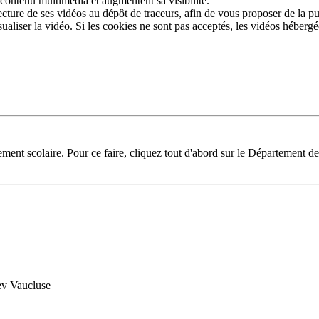
 contenu multimédia et augmentent sa visibilité.
ture de ses vidéos au dépôt de traceurs, afin de vous proposer de la pub
sualiser la vidéo. Si les cookies ne sont pas acceptés, les vidéos héberg
ent scolaire. Pour ce faire, cliquez tout d'abord sur le Département de 
dev Vaucluse