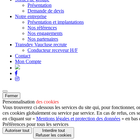
Présentation
Demande de devis
Notre entreprise
Présentation et implantations
Nos références
Nos engagements
Nos partenaires
Transdev Vaucluse recrute
Conducteur receveur H/F
Contact
Mon Compte
Fermer
Personnalisation
des cookies
Vous trouverez ci-dessous les services du site qui, pour fonctionner, o
ces cookies globalement ou service par service. En cas de refus, ces s
en cliquant sur «
Mentions légales et protection des données
» en bas 
Préférences pour tous les services
Autoriser tout
Interdire tout
Refuser les cookies