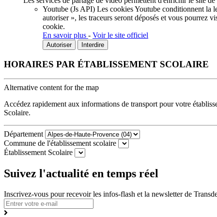
Les services de partage de vidéo permettent d'enrichir le site de
Youtube (Js API)
Les cookies Youtube conditionnent la lec
autoriser », les traceurs seront déposés et vous pourrez vi
cookie.
En savoir plus
-
Voir le site officiel
Autoriser
Interdire
HORAIRES PAR ÉTABLISSEMENT SCOLAIRE
Alternative content for the map
Accédez rapidement aux informations de transport pour votre établissem
Scolaire.
Département
Commune de l'établissement scolaire
Établissement Scolaire
Suivez l'actualité en temps réel
Inscrivez-vous pour recevoir les infos-flash et la newsletter de Trans