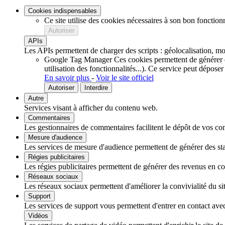
Cookies indispensables
Ce site utilise des cookies nécessaires à son bon fonction
Autoriser
APIs
Les APIs permettent de charger des scripts : géolocalisation, mot
Google Tag Manager
Ces cookies permettent de générer de
utilisation des fonctionnalités...).
Ce service peut déposer
En savoir plus
-
Voir le site officiel
Autoriser
Interdire
Autre
Services visant à afficher du contenu web.
Commentaires
Les gestionnaires de commentaires facilitent le dépôt de vos com
Mesure d'audience
Les services de mesure d'audience permettent de générer des stati
Régies publicitaires
Les régies publicitaires permettent de générer des revenus en com
Réseaux sociaux
Les réseaux sociaux permettent d'améliorer la convivialité du sit
Support
Les services de support vous permettent d'entrer en contact avec 
Vidéos