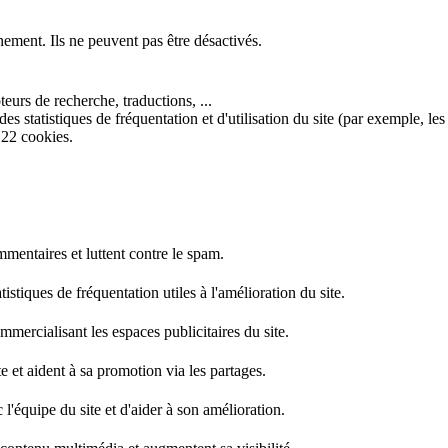
nement. Ils ne peuvent pas être désactivés.
eurs de recherche, traductions, ...
s statistiques de fréquentation et d'utilisation du site (par exemple, les
 22 cookies.
mentaires et luttent contre le spam.
stiques de fréquentation utiles à l'amélioration du site.
mercialisant les espaces publicitaires du site.
e et aident à sa promotion via les partages.
l'équipe du site et d'aider à son amélioration.