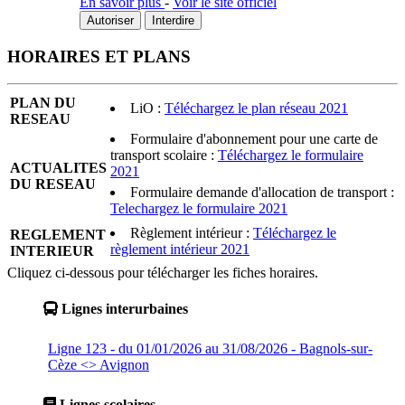
En savoir plus
-
Voir le site officiel
Autoriser
Interdire
HORAIRES ET PLANS
PLAN DU
LiO :
Téléchargez le plan réseau 2021
RESEAU
Formulaire d'abonnement pour une carte de
transport scolaire :
Téléchargez le formulaire
ACTUALITES
2021
DU RESEAU
Formulaire demande d'allocation de transport :
Telechargez le formulaire 2021
Règlement intérieur :
Téléchargez le
REGLEMENT
règlement intérieur 2021
INTERIEUR
Cliquez ci-dessous pour télécharger les fiches horaires.
Lignes interurbaines
Ligne 123 - du 01/01/2026 au 31/08/2026 - Bagnols-sur-
Cèze <> Avignon
Lignes scolaires