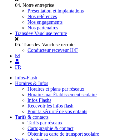
04.
Notre entreprise
Présentation et implantations
Nos références
Nos engagements
Nos partenaires
Transdev Vaucluse recrute
05.
Transdev Vaucluse recrute
Conducteur receveur H/F
FR
Infos-Flash
Horaires & Infos
Horaires et plans par réseaux
Horaires par Établissement scolaire
Infos Flashs
Recevoir les infos flash
Pour la sécurité de vos enfants
Tarifs & contacts
Tarifs par réseaux
Cartographie & contact
Obtenir sa carte de transport scolaire
Sorties de groupe