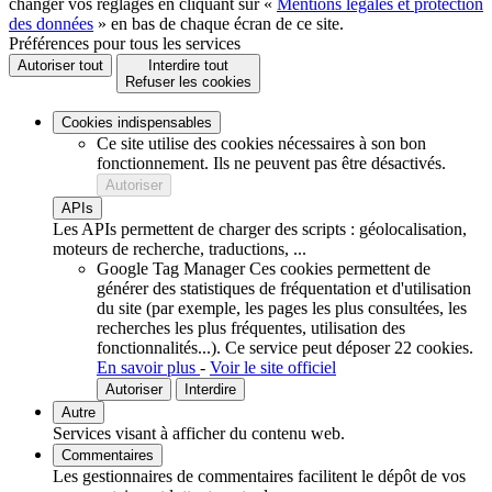
changer vos réglages en cliquant sur «
Mentions légales et protection
des données
» en bas de chaque écran de ce site.
Préférences pour tous les services
Autoriser tout
Interdire tout
Refuser les cookies
Cookies indispensables
Ce site utilise des cookies nécessaires à son bon
fonctionnement. Ils ne peuvent pas être désactivés.
Autoriser
APIs
Les APIs permettent de charger des scripts : géolocalisation,
moteurs de recherche, traductions, ...
Google Tag Manager
Ces cookies permettent de
générer des statistiques de fréquentation et d'utilisation
du site (par exemple, les pages les plus consultées, les
recherches les plus fréquentes, utilisation des
fonctionnalités...).
Ce service peut déposer 22 cookies.
En savoir plus
-
Voir le site officiel
Autoriser
Interdire
Autre
Services visant à afficher du contenu web.
Commentaires
Les gestionnaires de commentaires facilitent le dépôt de vos