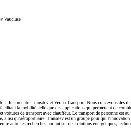
dev Vaucluse
de la fusion entre Transdev et Veolia Transport. Nous concevons des dis
 facilitant la mobilité, telle que des applications qui permettent de comb
 et voitures de transport avec chauffeur. Le transport de personne est au 
ime, ainsi qu’aéroportuaire. Transdev est un groupe pour qui l’innovatio
 entre autre les recherches portant sur des solutions énergétiques, tec