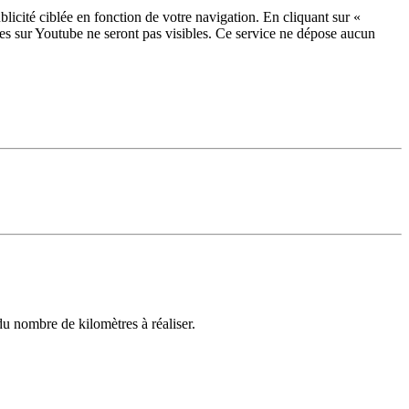
licité ciblée en fonction de votre navigation. En cliquant sur «
ées sur Youtube ne seront pas visibles.
Ce service ne dépose aucun
u nombre de kilomètres à réaliser.