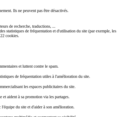
nement. Ils ne peuvent pas être désactivés.
eurs de recherche, traductions, ...
s statistiques de fréquentation et d'utilisation du site (par exemple, les
 22 cookies.
mentaires et luttent contre le spam.
stiques de fréquentation utiles à l'amélioration du site.
mercialisant les espaces publicitaires du site.
e et aident à sa promotion via les partages.
l'équipe du site et d'aider à son amélioration.