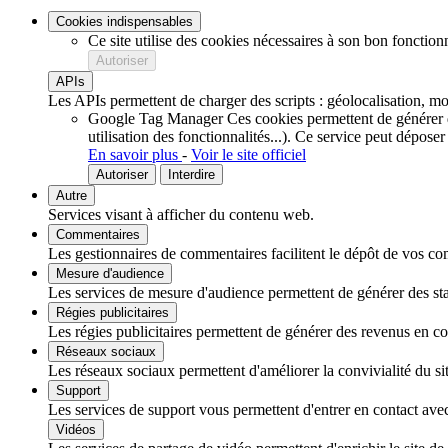
Cookies indispensables
Ce site utilise des cookies nécessaires à son bon fonction
Autoriser
APIs
Les APIs permettent de charger des scripts : géolocalisation, mot
Google Tag Manager
Ces cookies permettent de générer de
utilisation des fonctionnalités...).
Ce service peut déposer
En savoir plus
-
Voir le site officiel
Autoriser
Interdire
Autre
Services visant à afficher du contenu web.
Commentaires
Les gestionnaires de commentaires facilitent le dépôt de vos com
Mesure d'audience
Les services de mesure d'audience permettent de générer des stati
Régies publicitaires
Les régies publicitaires permettent de générer des revenus en com
Réseaux sociaux
Les réseaux sociaux permettent d'améliorer la convivialité du sit
Support
Les services de support vous permettent d'entrer en contact avec 
Vidéos