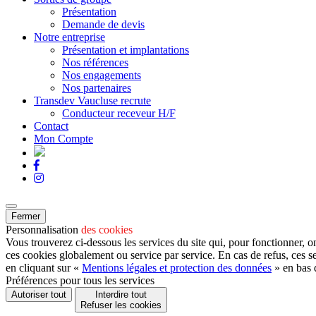
Présentation
Demande de devis
Notre entreprise
Présentation et implantations
Nos références
Nos engagements
Nos partenaires
Transdev Vaucluse recrute
Conducteur receveur H/F
Contact
Mon Compte
Fermer
Personnalisation
des cookies
Vous trouverez ci-dessous les services du site qui, pour fonctionner, o
ces cookies globalement ou service par service. En cas de refus, ces s
en cliquant sur «
Mentions légales et protection des données
» en bas 
Préférences pour tous les services
Autoriser tout
Interdire tout
Refuser les cookies