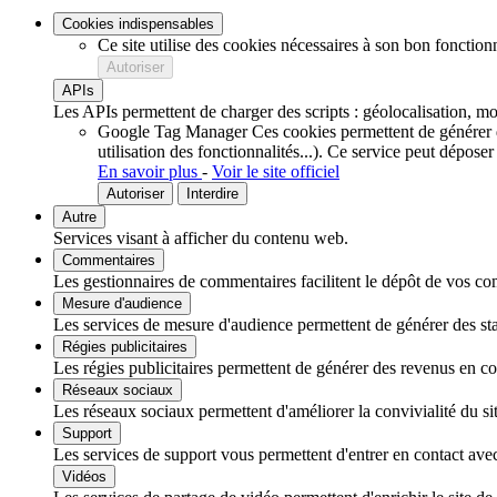
Cookies indispensables
Ce site utilise des cookies nécessaires à son bon fonction
Autoriser
APIs
Les APIs permettent de charger des scripts : géolocalisation, mot
Google Tag Manager
Ces cookies permettent de générer de
utilisation des fonctionnalités...).
Ce service peut déposer
En savoir plus
-
Voir le site officiel
Autoriser
Interdire
Autre
Services visant à afficher du contenu web.
Commentaires
Les gestionnaires de commentaires facilitent le dépôt de vos com
Mesure d'audience
Les services de mesure d'audience permettent de générer des stati
Régies publicitaires
Les régies publicitaires permettent de générer des revenus en com
Réseaux sociaux
Les réseaux sociaux permettent d'améliorer la convivialité du sit
Support
Les services de support vous permettent d'entrer en contact avec 
Vidéos