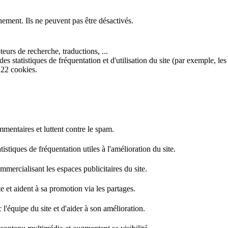
nement. Ils ne peuvent pas être désactivés.
eurs de recherche, traductions, ...
s statistiques de fréquentation et d'utilisation du site (par exemple, les
 22 cookies.
mentaires et luttent contre le spam.
stiques de fréquentation utiles à l'amélioration du site.
mercialisant les espaces publicitaires du site.
e et aident à sa promotion via les partages.
l'équipe du site et d'aider à son amélioration.