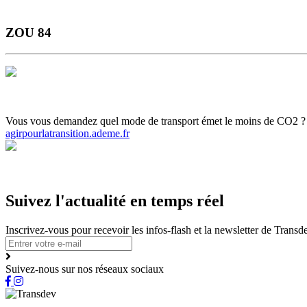
ZOU 84
Horaires et Plans
Gamme Tarifaire
Ou s'informer
Carte scolaire
Actual
Vous vous demandez quel mode de transport émet le moins de CO2 ? Ce c
agirpourlatransition.ademe.fr
Suivez l'actualité en temps réel
Inscrivez-vous pour recevoir les infos-flash et la newsletter de Trans
Suivez-nous sur nos réseaux sociaux