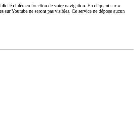
licité ciblée en fonction de votre navigation. En cliquant sur «
ées sur Youtube ne seront pas visibles.
Ce service ne dépose aucun