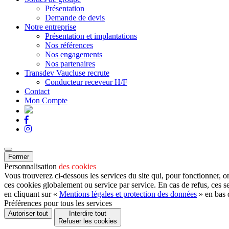
Présentation
Demande de devis
Notre entreprise
Présentation et implantations
Nos références
Nos engagements
Nos partenaires
Transdev Vaucluse recrute
Conducteur receveur H/F
Contact
Mon Compte
Fermer
Personnalisation
des cookies
Vous trouverez ci-dessous les services du site qui, pour fonctionner, o
ces cookies globalement ou service par service. En cas de refus, ces s
en cliquant sur «
Mentions légales et protection des données
» en bas 
Préférences pour tous les services
Autoriser tout
Interdire tout
Refuser les cookies