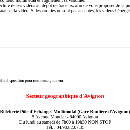
 contenu multimédia et augmentent sa visibilité.
ture de ses vidéos au dépôt de traceurs, afin de vous proposer de la pub
sualiser la vidéo. Si les cookies ne sont pas acceptés, les vidéos héberg
tière disposition pour tout renseignement.
Secteur géographique d'Avignon
Billetterie Pôle d'Echanges Multimodal (Gare Routière d'Avignon)
5 Avenue Monclar - 84000 Avignon
Du lundi au samedi de 7h00 à 19h30 NON STOP
Tél. : 04.90.82.07.35