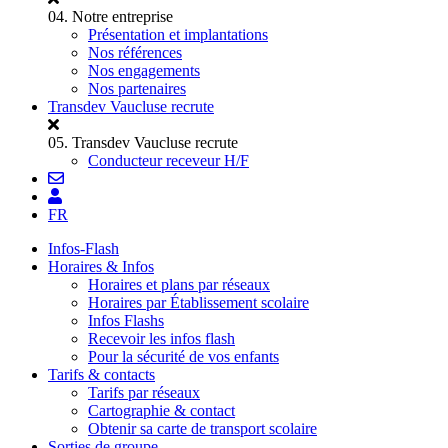
04.
Notre entreprise
Présentation et implantations
Nos références
Nos engagements
Nos partenaires
Transdev Vaucluse recrute
05.
Transdev Vaucluse recrute
Conducteur receveur H/F
FR
Infos-Flash
Horaires & Infos
Horaires et plans par réseaux
Horaires par Établissement scolaire
Infos Flashs
Recevoir les infos flash
Pour la sécurité de vos enfants
Tarifs & contacts
Tarifs par réseaux
Cartographie & contact
Obtenir sa carte de transport scolaire
Sorties de groupe