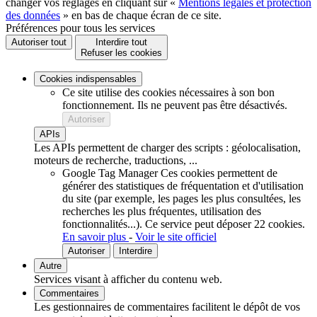
changer vos réglages en cliquant sur «
Mentions légales et protection
des données
» en bas de chaque écran de ce site.
Préférences pour tous les services
Autoriser tout
Interdire tout
Refuser les cookies
Cookies indispensables
Ce site utilise des cookies nécessaires à son bon
fonctionnement. Ils ne peuvent pas être désactivés.
Autoriser
APIs
Les APIs permettent de charger des scripts : géolocalisation,
moteurs de recherche, traductions, ...
Google Tag Manager
Ces cookies permettent de
générer des statistiques de fréquentation et d'utilisation
du site (par exemple, les pages les plus consultées, les
recherches les plus fréquentes, utilisation des
fonctionnalités...).
Ce service peut déposer 22 cookies.
En savoir plus
-
Voir le site officiel
Autoriser
Interdire
Autre
Services visant à afficher du contenu web.
Commentaires
Les gestionnaires de commentaires facilitent le dépôt de vos