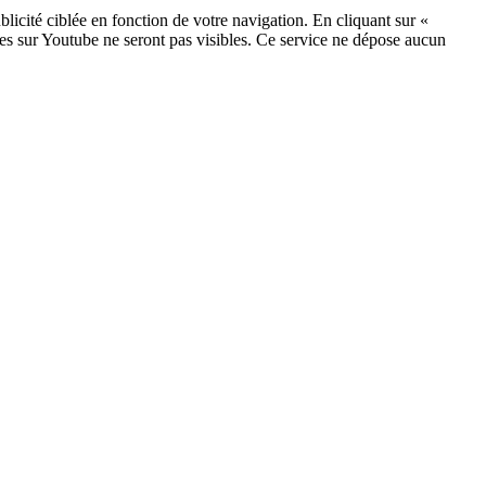
licité ciblée en fonction de votre navigation. En cliquant sur «
ées sur Youtube ne seront pas visibles.
Ce service ne dépose aucun