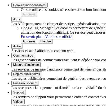
Cookies indispensables
Ce site utilise des cookies nécessaires à son bon fonction
Autoriser
APIs
Les APIs permettent de charger des scripts : géolocalisation, mot
Google Tag Manager
Ces cookies permettent de générer de
utilisation des fonctionnalités...).
Ce service peut déposer
En savoir plus
-
Voir le site officiel
Autoriser
Interdire
Autre
Services visant à afficher du contenu web.
Commentaires
Les gestionnaires de commentaires facilitent le dépôt de vos com
Mesure d'audience
Les services de mesure d'audience permettent de générer des stati
Régies publicitaires
Les régies publicitaires permettent de générer des revenus en com
Réseaux sociaux
Les réseaux sociaux permettent d'améliorer la convivialité du sit
Support
Les services de support vous permettent d'entrer en contact avec 
Vidéos