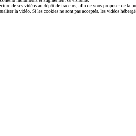
 contenu multimédia et augmentent sa visibilité.
ture de ses vidéos au dépôt de traceurs, afin de vous proposer de la pub
sualiser la vidéo. Si les cookies ne sont pas acceptés, les vidéos héberg