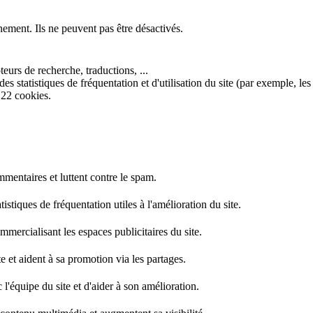
nement. Ils ne peuvent pas être désactivés.
eurs de recherche, traductions, ...
s statistiques de fréquentation et d'utilisation du site (par exemple, les
 22 cookies.
mentaires et luttent contre le spam.
stiques de fréquentation utiles à l'amélioration du site.
mercialisant les espaces publicitaires du site.
e et aident à sa promotion via les partages.
l'équipe du site et d'aider à son amélioration.