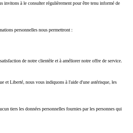
s invitons à le consulter régulièrement pour être tenu informé de
rmations personnelles nous permettront :
isfaction de notre clientèle et à améliorer notre offre de service.
ue et Liberté, nous vous indiquons à l'aide d'une astérisque, les
un tiers les données personnelles fournies par les personnes qui