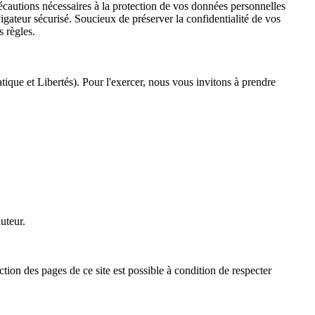
écautions nécessaires à la protection de vos données personnelles
gateur sécurisé. Soucieux de préserver la confidentialité de vos
s règles.
tique et Libertés). Pour l'exercer, nous vous invitons à prendre
auteur.
ction des pages de ce site est possible à condition de respecter