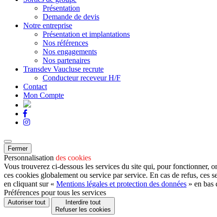
Présentation
Demande de devis
Notre entreprise
Présentation et implantations
Nos références
Nos engagements
Nos partenaires
Transdev Vaucluse recrute
Conducteur receveur H/F
Contact
Mon Compte
Fermer
Personnalisation
des cookies
Vous trouverez ci-dessous les services du site qui, pour fonctionner, o
ces cookies globalement ou service par service. En cas de refus, ces s
en cliquant sur «
Mentions légales et protection des données
» en bas 
Préférences pour tous les services
Autoriser tout
Interdire tout
Refuser les cookies