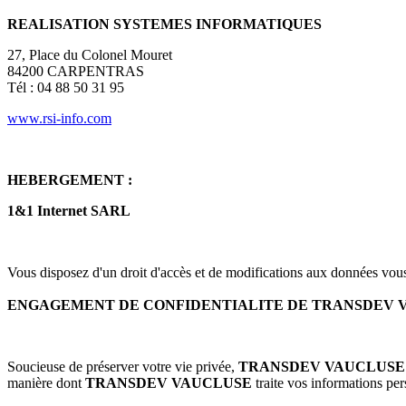
REALISATION SYSTEMES INFORMATIQUES
27, Place du Colonel Mouret
84200 CARPENTRAS
Tél : 04 88 50 31 95
www.rsi-info.com
HEBERGEMENT :
1&1 Internet SARL
Vous disposez d'un droit d'accès et de modifications aux données vou
ENGAGEMENT DE CONFIDENTIALITE DE TRANSDEV VA
Soucieuse de préserver votre vie privée,
TRANSDEV VAUCLUS
manière dont
TRANSDEV VAUCLUSE
traite vos informations per