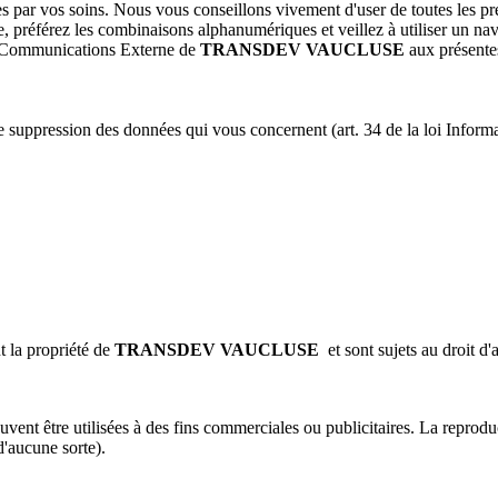
s par vos soins. Nous vous conseillons vivement d'user de toutes les pr
préférez les combinaisons alphanumériques et veillez à utiliser un navi
ce Communications Externe de
TRANSDEV VAUCLUSE
aux présente
de suppression des données qui vous concernent (art. 34 de la loi Informa
t la propriété de
TRANSDEV VAUCLUSE
et sont sujets au droit d'
uvent être utilisées à des fins commerciales ou publicitaires. La reprodu
d'aucune sorte).