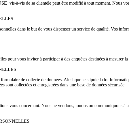
USE
vis-à-vis de sa clientèle peut être modifié à tout moment. Nous vou
ELLES
rsonnelles dans le but de vous dispenser un service de qualité. Vos info
 pour vous inviter à participer à des enquêtes destinées à mesurer la sat
NELLES
formulaire de collecte de données. Ainsi que le stipule la loi Informatiq
es sont collectées et enregistrées dans une base de données sécurisée.
ations vous concernant. Nous ne vendons, louons ou communiquons à auc
ERSONNELLES