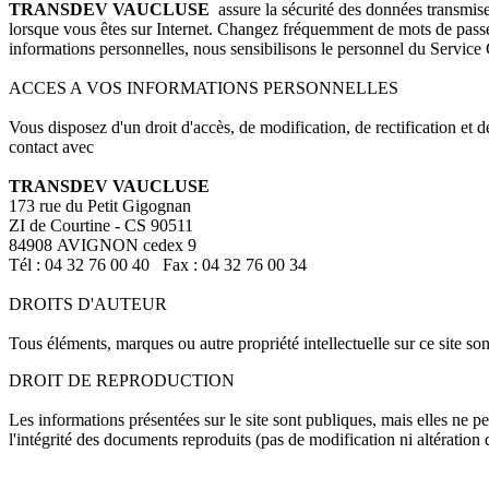
TRANSDEV VAUCLUSE
assure la sécurité des données transmise
lorsque vous êtes sur Internet. Changez fréquemment de mots de passe, 
informations personnelles, nous sensibilisons le personnel du Servi
ACCES A VOS INFORMATIONS PERSONNELLES
Vous disposez d'un droit d'accès, de modification, de rectification et 
contact avec
TRANSDEV VAUCLUSE
173 rue du Petit Gigognan
ZI de Courtine - CS 90511
84908 AVIGNON cedex 9
Tél : 04 32 76 00 40 Fax : 04 32 76 00 34
DROITS D'AUTEUR
Tous éléments, marques ou autre propriété intellectuelle sur ce site son
DROIT DE REPRODUCTION
Les informations présentées sur le site sont publiques, mais elles ne pe
l'intégrité des documents reproduits (pas de modification ni altération 