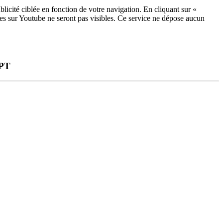
licité ciblée en fonction de votre navigation. En cliquant sur «
ées sur Youtube ne seront pas visibles.
Ce service ne dépose aucun
PT