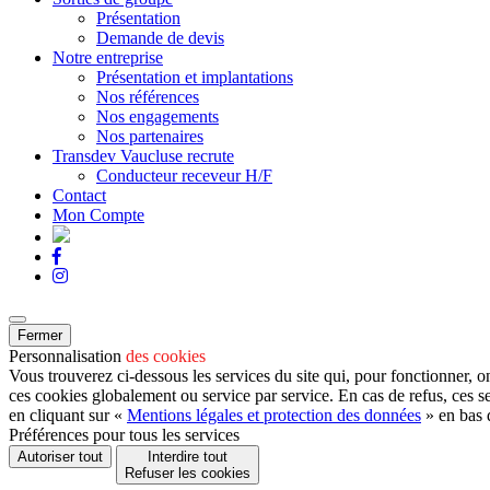
Présentation
Demande de devis
Notre entreprise
Présentation et implantations
Nos références
Nos engagements
Nos partenaires
Transdev Vaucluse recrute
Conducteur receveur H/F
Contact
Mon Compte
Fermer
Personnalisation
des cookies
Vous trouverez ci-dessous les services du site qui, pour fonctionner, o
ces cookies globalement ou service par service. En cas de refus, ces s
en cliquant sur «
Mentions légales et protection des données
» en bas 
Préférences pour tous les services
Autoriser tout
Interdire tout
Refuser les cookies