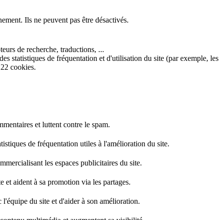
nement. Ils ne peuvent pas être désactivés.
eurs de recherche, traductions, ...
s statistiques de fréquentation et d'utilisation du site (par exemple, les
 22 cookies.
mentaires et luttent contre le spam.
stiques de fréquentation utiles à l'amélioration du site.
mercialisant les espaces publicitaires du site.
e et aident à sa promotion via les partages.
l'équipe du site et d'aider à son amélioration.