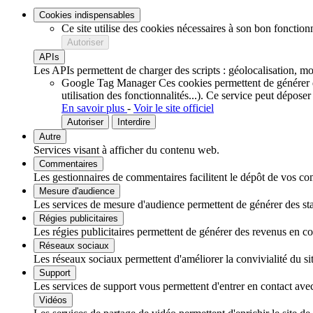
Cookies indispensables
Ce site utilise des cookies nécessaires à son bon fonction
Autoriser
APIs
Les APIs permettent de charger des scripts : géolocalisation, mot
Google Tag Manager
Ces cookies permettent de générer de
utilisation des fonctionnalités...).
Ce service peut déposer
En savoir plus
-
Voir le site officiel
Autoriser
Interdire
Autre
Services visant à afficher du contenu web.
Commentaires
Les gestionnaires de commentaires facilitent le dépôt de vos com
Mesure d'audience
Les services de mesure d'audience permettent de générer des stati
Régies publicitaires
Les régies publicitaires permettent de générer des revenus en com
Réseaux sociaux
Les réseaux sociaux permettent d'améliorer la convivialité du sit
Support
Les services de support vous permettent d'entrer en contact avec 
Vidéos