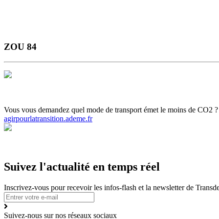
ZOU 84
Horaires et Plans
Gamme Tarifaire
Ou s'informer
Carte scolaire
Actual
Vous vous demandez quel mode de transport émet le moins de CO2 ? Ce c
agirpourlatransition.ademe.fr
Suivez l'actualité en temps réel
Inscrivez-vous pour recevoir les infos-flash et la newsletter de Trans
Suivez-nous sur nos réseaux sociaux