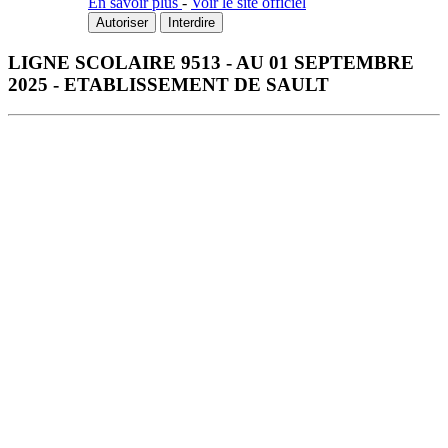
En savoir plus
-
Voir le site officiel
Autoriser
Interdire
LIGNE SCOLAIRE 9513 - AU 01 SEPTEMBRE
2025 - ETABLISSEMENT DE SAULT
Télécharger la fiche horaire au format PDF