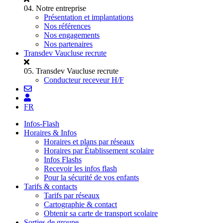
04.
Notre entreprise
Présentation et implantations
Nos références
Nos engagements
Nos partenaires
Transdev Vaucluse recrute
05.
Transdev Vaucluse recrute
Conducteur receveur H/F
FR
Infos-Flash
Horaires & Infos
Horaires et plans par réseaux
Horaires par Établissement scolaire
Infos Flashs
Recevoir les infos flash
Pour la sécurité de vos enfants
Tarifs & contacts
Tarifs par réseaux
Cartographie & contact
Obtenir sa carte de transport scolaire
Sorties de groupe