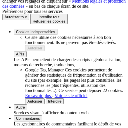
changer vos réglages en cliquant sur «
Mentions légales et protection
des données
» en bas de chaque écran de ce site.
Préférences pour tous les services
Autoriser tout
Interdire tout
Refuser les cookies
Cookies indispensables
Ce site utilise des cookies nécessaires à son bon
fonctionnement. Ils ne peuvent pas être désactivés.
Autoriser
APIs
Les APIs permettent de charger des scripts : géolocalisation,
moteurs de recherche, traductions, ...
Google Tag Manager
Ces cookies permettent de
générer des statistiques de fréquentation et d'utilisation
du site (par exemple, les pages les plus consultées, les
recherches les plus fréquentes, utilisation des
fonctionnalités...).
Ce service peut déposer 22 cookies.
En savoir plus
-
Voir le site officiel
Autoriser
Interdire
Autre
Services visant à afficher du contenu web.
Commentaires
Les gestionnaires de commentaires facilitent le dépôt de vos