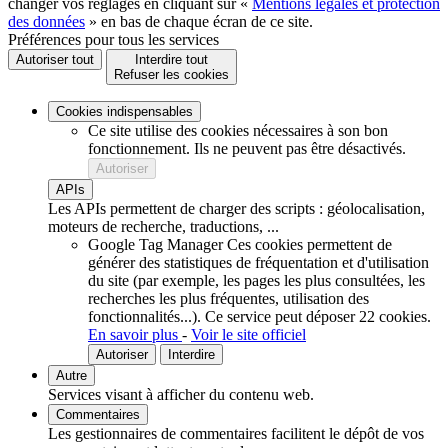
changer vos réglages en cliquant sur «
Mentions légales et protection
des données
» en bas de chaque écran de ce site.
Préférences pour tous les services
Autoriser tout
Interdire tout
Refuser les cookies
Cookies indispensables
Ce site utilise des cookies nécessaires à son bon
fonctionnement. Ils ne peuvent pas être désactivés.
Autoriser
APIs
Les APIs permettent de charger des scripts : géolocalisation,
moteurs de recherche, traductions, ...
Google Tag Manager
Ces cookies permettent de
générer des statistiques de fréquentation et d'utilisation
du site (par exemple, les pages les plus consultées, les
recherches les plus fréquentes, utilisation des
fonctionnalités...).
Ce service peut déposer 22 cookies.
En savoir plus
-
Voir le site officiel
Autoriser
Interdire
Autre
Services visant à afficher du contenu web.
Commentaires
Les gestionnaires de commentaires facilitent le dépôt de vos