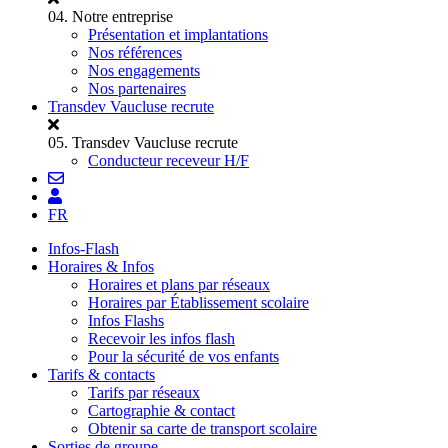
04.
Notre entreprise
Présentation et implantations
Nos références
Nos engagements
Nos partenaires
Transdev Vaucluse recrute
05.
Transdev Vaucluse recrute
Conducteur receveur H/F
FR
Infos-Flash
Horaires & Infos
Horaires et plans par réseaux
Horaires par Établissement scolaire
Infos Flashs
Recevoir les infos flash
Pour la sécurité de vos enfants
Tarifs & contacts
Tarifs par réseaux
Cartographie & contact
Obtenir sa carte de transport scolaire
Sorties de groupe