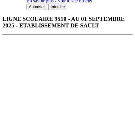
En savoir plus
-
Voir le site officiel
Autoriser
Interdire
LIGNE SCOLAIRE 9510 - AU 01 SEPTEMBRE
2025 - ETABLISSEMENT DE SAULT
Télécharger la fiche horaire au format PDF