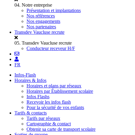
04.
Notre entreprise
Présentation et implantations
Nos références
Nos engagements
Nos partenaires
Transdev Vaucluse recrute
05.
Transdev Vaucluse recrute
Conducteur receveur H/F
FR
Infos-Flash
Horaires & Infos
Horaires et plans par réseaux
Horaires par Établissement scolaire
Infos Flashs
Recevoir les infos flash
Pour la sécurité de vos enfants
Tarifs & contacts
Tarifs par réseaux
Cartographie & contact
Obtenir sa carte de transport scolaire
Sorties de groupe