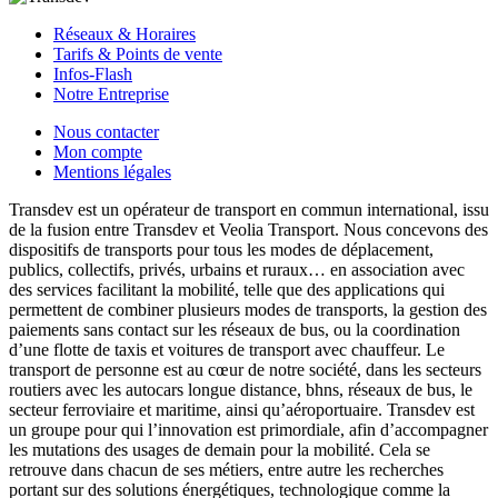
Réseaux & Horaires
Tarifs & Points de vente
Infos-Flash
Notre Entreprise
Nous contacter
Mon compte
Mentions légales
Transdev est un opérateur de transport en commun international, issu
de la fusion entre Transdev et Veolia Transport. Nous concevons des
dispositifs de transports pour tous les modes de déplacement,
publics, collectifs, privés, urbains et ruraux… en association avec
des services facilitant la mobilité, telle que des applications qui
permettent de combiner plusieurs modes de transports, la gestion des
paiements sans contact sur les réseaux de bus, ou la coordination
d’une flotte de taxis et voitures de transport avec chauffeur. Le
transport de personne est au cœur de notre société, dans les secteurs
routiers avec les autocars longue distance, bhns, réseaux de bus, le
secteur ferroviaire et maritime, ainsi qu’aéroportuaire. Transdev est
un groupe pour qui l’innovation est primordiale, afin d’accompagner
les mutations des usages de demain pour la mobilité. Cela se
retrouve dans chacun de ses métiers, entre autre les recherches
portant sur des solutions énergétiques, technologique comme la