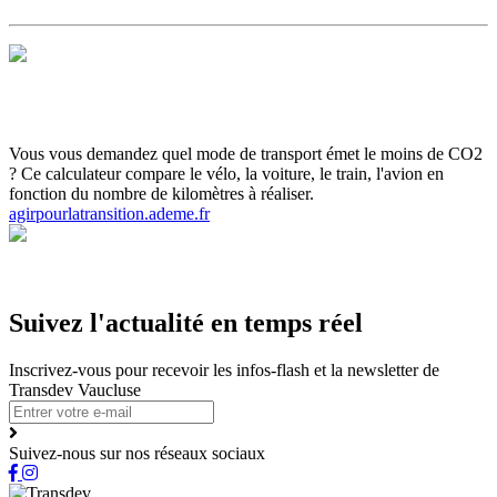
Horaires et Plans
Gamme tarifaire
Ou s'informer
Carte scolaire
Actualités et infos flash
Inscrivez-vous aux infos flash
Vous vous demandez quel mode de transport émet le moins de CO2
? Ce calculateur compare le vélo, la voiture, le train, l'avion en
fonction du nombre de kilomètres à réaliser.
agirpourlatransition.ademe.fr
Suivez l'actualité en temps réel
Inscrivez-vous pour recevoir les infos-flash et la newsletter de
Transdev Vaucluse
Suivez-nous sur nos réseaux sociaux