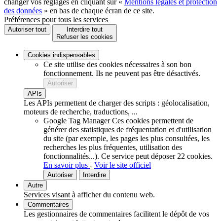
changer vos réglages en cliquant sur «
Mentions légales et protection
des données
» en bas de chaque écran de ce site.
Préférences pour tous les services
Autoriser tout
Interdire tout
Refuser les cookies
Cookies indispensables
Ce site utilise des cookies nécessaires à son bon
fonctionnement. Ils ne peuvent pas être désactivés.
Autoriser
APIs
Les APIs permettent de charger des scripts : géolocalisation,
moteurs de recherche, traductions, ...
Google Tag Manager
Ces cookies permettent de
générer des statistiques de fréquentation et d'utilisation
du site (par exemple, les pages les plus consultées, les
recherches les plus fréquentes, utilisation des
fonctionnalités...).
Ce service peut déposer 22 cookies.
En savoir plus
-
Voir le site officiel
Autoriser
Interdire
Autre
Services visant à afficher du contenu web.
Commentaires
Les gestionnaires de commentaires facilitent le dépôt de vos