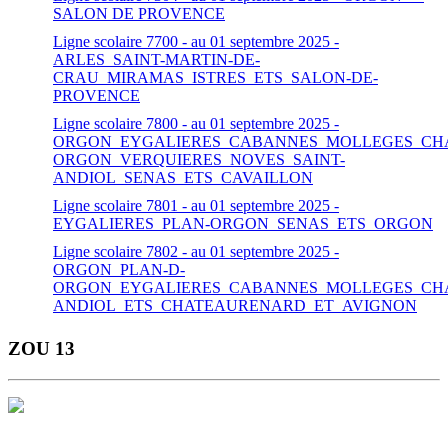
SALON DE PROVENCE
Ligne scolaire 7700 - au 01 septembre 2025 -
ARLES_SAINT-MARTIN-DE-
CRAU_MIRAMAS_ISTRES_ETS_SALON-DE-
PROVENCE
Ligne scolaire 7800 - au 01 septembre 2025 -
ORGON_EYGALIERES_CABANNES_MOLLEGES_CH
ORGON_VERQUIERES_NOVES_SAINT-
ANDIOL_SENAS_ETS_CAVAILLON
Ligne scolaire 7801 - au 01 septembre 2025 -
EYGALIERES_PLAN-ORGON_SENAS_ETS_ORGON
Ligne scolaire 7802 - au 01 septembre 2025 -
ORGON_PLAN-D-
ORGON_EYGALIERES_CABANNES_MOLLEGES_CHA
ANDIOL_ETS_CHATEAURENARD_ET_AVIGNON
ZOU 13