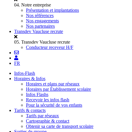
04.
Notre entreprise
Présentation et implantations
Nos références
Nos engagements
Nos partenaires
Transdev Vaucluse recrute
05.
Transdev Vaucluse recrute
Conducteur receveur H/F
FR
Infos-Flash
Horaires & Infos
Horaires et plans par réseaux
Horaires par Établissement scolaire
Infos Flashs
Recevoir les infos flash
Pour la sécurité de vos enfants
Tarifs & contacts
Tarifs par réseaux
Cartographie & contact
Obtenir sa carte de transport scolaire
Sorties de groupe