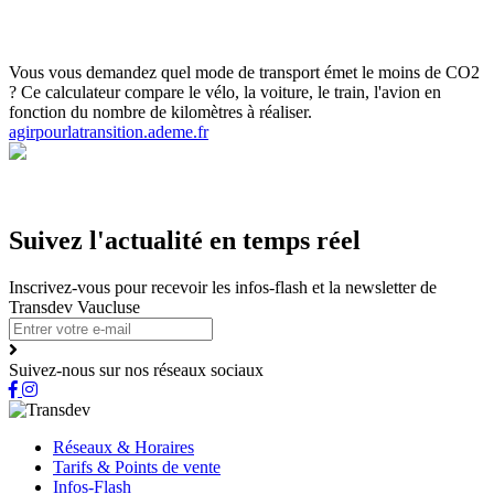
Horaires et Plans
Gamme tarifaire
Ou s'informer
Carte scolaire
Actualités et infos flash
Inscrivez-vous aux infos flash
Calculette
ADEME
Vous vous demandez quel mode de transport émet le moins de CO2
? Ce calculateur compare le vélo, la voiture, le train, l'avion en
fonction du nombre de kilomètres à réaliser.
agirpourlatransition.ademe.fr
Suivez l'actualité en temps réel
Inscrivez-vous pour recevoir les infos-flash et la newsletter de
Transdev Vaucluse
Suivez-nous sur nos réseaux sociaux
Réseaux & Horaires
Tarifs & Points de vente
Infos-Flash