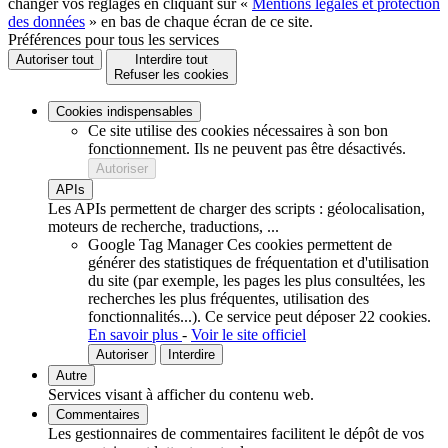
changer vos réglages en cliquant sur «
Mentions légales et protection
des données
» en bas de chaque écran de ce site.
Préférences pour tous les services
Autoriser tout
Interdire tout
Refuser les cookies
Cookies indispensables
Ce site utilise des cookies nécessaires à son bon
fonctionnement. Ils ne peuvent pas être désactivés.
Autoriser
APIs
Les APIs permettent de charger des scripts : géolocalisation,
moteurs de recherche, traductions, ...
Google Tag Manager
Ces cookies permettent de
générer des statistiques de fréquentation et d'utilisation
du site (par exemple, les pages les plus consultées, les
recherches les plus fréquentes, utilisation des
fonctionnalités...).
Ce service peut déposer 22 cookies.
En savoir plus
-
Voir le site officiel
Autoriser
Interdire
Autre
Services visant à afficher du contenu web.
Commentaires
Les gestionnaires de commentaires facilitent le dépôt de vos