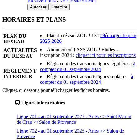
En savoir plus
-
Voir le site officiel
Autoriser
Interdire
HORAIRES ET PLANS
Plan du réseau ZOU ! 13 :
télécharger le plan
PLAN DU
2025-2026
RESEAU
Abonnement PASS ZOU ! Etudes -
ACTUALITES
inscription 2024 :
cliquer ici pour les inscriptions
DU RESEAU
Règlement des transports lignes régulières :
à
compter du 01 septembre 2024
REGLEMENT
INTERIEUR
Règlement des transports lignes scolaires :
à
compter du 01 septembre 2024
Cliquez ci-dessous pour télécharger les fiches horaires.
Lignes interurbaines
Ligne 701 - au 01 septembre 2025 - Arles <> Saint Martin
de Crau <>Salon de Provence
Ligne 702 - au 01 septembre 2025 - Arles <> Salon de
Provence