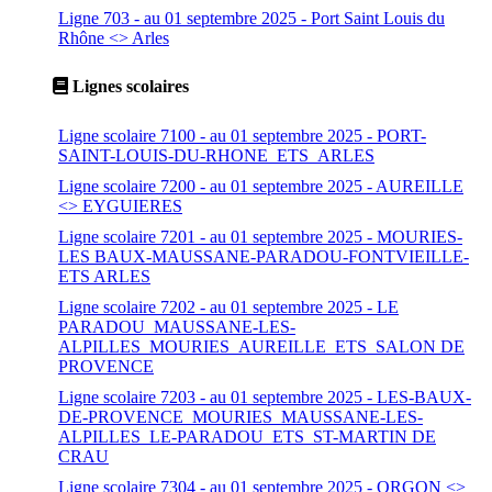
Ligne 703 - au 01 septembre 2025 - Port Saint Louis du
Rhône <> Arles
Lignes scolaires
Ligne scolaire 7100 - au 01 septembre 2025 - PORT-
SAINT-LOUIS-DU-RHONE_ETS_ARLES
Ligne scolaire 7200 - au 01 septembre 2025 - AUREILLE
<> EYGUIERES
Ligne scolaire 7201 - au 01 septembre 2025 - MOURIES-
LES BAUX-MAUSSANE-PARADOU-FONTVIEILLE-
ETS ARLES
Ligne scolaire 7202 - au 01 septembre 2025 - LE
PARADOU_MAUSSANE-LES-
ALPILLES_MOURIES_AUREILLE_ETS_SALON DE
PROVENCE
Ligne scolaire 7203 - au 01 septembre 2025 - LES-BAUX-
DE-PROVENCE_MOURIES_MAUSSANE-LES-
ALPILLES_LE-PARADOU_ETS_ST-MARTIN DE
CRAU
Ligne scolaire 7304 - au 01 septembre 2025 - ORGON <>