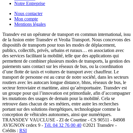
Notre Entreprise
Nous contacter
Mon compte
Mentions légales
Transdev est un opérateur de transport en commun international, issu
de la fusion entre Transdev et Veolia Transport. Nous concevons des
dispositifs de transports pour tous les modes de déplacement,
publics, collectifs, privés, urbains et ruraux… en association avec
des services facilitant la mobilité, telle que des applications qui
permettent de combiner plusieurs modes de transports, la gestion des
paiements sans contact sur les réseaux de bus, ou la coordination
d’une flotte de taxis et voitures de transport avec chauffeur. Le
transport de personne est au cœur de notre société, dans les secteurs
routiers avec les autocars longue distance, bhns, réseaux de bus, le
secteur ferroviaire et maritime, ainsi qu’aéroportuaire. Transdev est
un groupe pour qui l’innovation est primordiale, afin d’accompagner
les mutations des usages de demain pour la mobilité. Cela se
retrouve dans chacun de ses métiers, entre autre les recherches
portant sur des solutions énergétiques, technologique comme la
conception de véhicules autonomes, ainsi que numériques.
TRANSDEV VAUCLUSE - ZI de Courtine - CS 90511 - 84908
AVIGNON cedex 9 -
Tél. 04 32 76 00 40
©2021 Transdev -
Crédits :
RSI